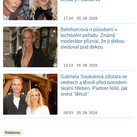
17:34 05. 08. 2026
Belohorcová o působení v
lechtivém pořadu. Známý
moderátor přiznal, že ji dírkou
sledoval pod dekou
13:14 05. 08. 2026
Gabriela Soukalová zdolala ve
vedrech a těsně před porodem
skalní hřeben. Partner řešil, jak
snést "těhuli"
09:53 05. 08. 2026
Reklama: