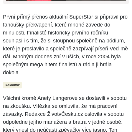
První přímý přenos aktuální SuperStar si připravil pro
fanoušky překvapení, které mnohé zavede do
minulosti. Finalisté historicky prvního ročníku
souhlasili s tím, že si stoupnou společně na pódium,
které je proslavilo a společně zazpívají píseň Veď mě
dál. Mnohým dodnes zní v uších, v roce 2004 byla
společným mega hitem finalistů a rádia ji hrála
dokola.
Reklama:
Všichni kromě Anety Langerové se dostavili v sobotu
na zkoušku. Vítězka se omluvila, že má pracovní
závazky. Redakce ŽivotvČesku.cz oslovila v sobotu
odpoledne jejího manažera a bratra v jedné osobě,
který vnesl do neúčasti zpěvačky více jasno. Ten