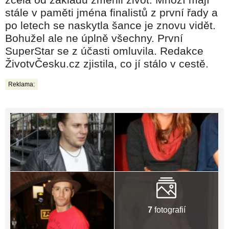
stále v paměti jména finalistů z první řady a
po letech se naskytla šance je znovu vidět.
Bohužel ale ne úplně všechny. První
SuperStar se z účasti omluvila. Redakce
ŽivotvČesku.cz zjistila, co jí stálo v cestě.
Reklama:
7
fotografií