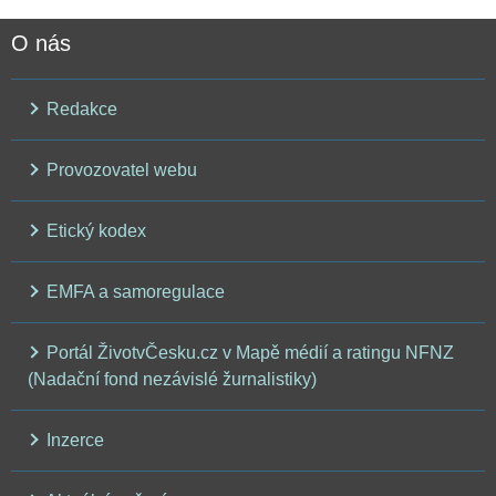
O nás
Redakce
Provozovatel webu
Etický kodex
EMFA a samoregulace
Portál ŽivotvČesku.cz v Mapě médií a ratingu NFNZ
(Nadační fond nezávislé žurnalistiky)
Inzerce