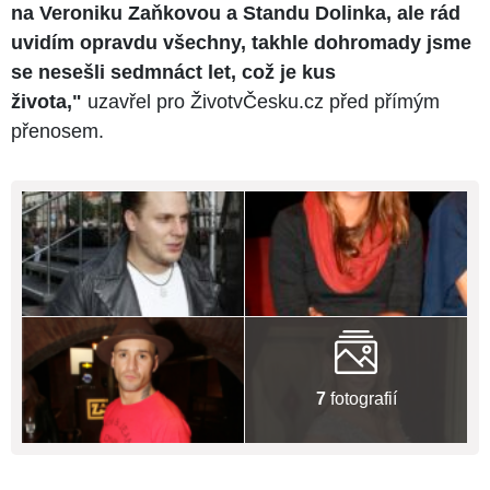
na Veroniku Zaňkovou a Standu Dolinka, ale rád
uvidím opravdu všechny, takhle dohromady jsme
se nesešli sedmnáct let, což je kus
života,"
uzavřel pro ŽivotvČesku.cz před přímým
přenosem.
7
fotografií