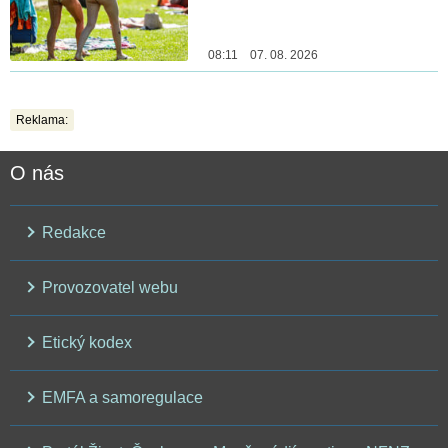
08:11 07. 08. 2026
Reklama:
O nás
Redakce
Provozovatel webu
Etický kodex
EMFA a samoregulace