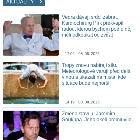
AKTUALITY
Vedra dávají srdci zabrat.
Kardiochirurg Pirk překvapil
radou, kterou bychom podle něj
měli odkoukat od zvířat
17:04 08. 08. 2026
Tropy znovu nabírají sílu.
Meteorologové varují před delší
vlnou a ukázali na místa, kde
situace bude nejhorší
14:19 08. 08. 2026
Změna stavu u Jaromíra
Soukupa. Jeho okolí promluvilo