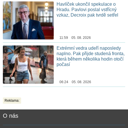
Havlíček ukončil spekulace o
Hradu. Pavlovi poslal vstřícný
vzkaz, Decroix pak tvrdě setřel
11:59 05. 08. 2026
Extrémní vedra udeří naposledy
naplno. Pak přijde studená fronta,
která během několika hodin otočí
počasí
06:24 05. 08. 2026
Reklama:
O nás