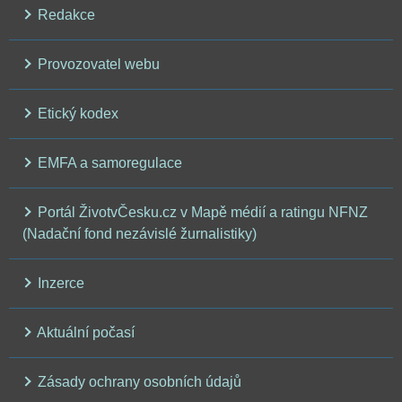
Redakce
Provozovatel webu
Etický kodex
EMFA a samoregulace
Portál ŽivotvČesku.cz v Mapě médií a ratingu NFNZ
(Nadační fond nezávislé žurnalistiky)
Inzerce
Aktuální počasí
Zásady ochrany osobních údajů