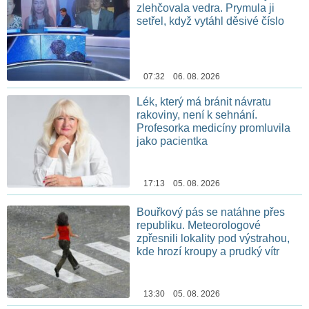
zlehčovala vedra. Prymula ji
setřel, když vytáhl děsivé číslo
07:32 06. 08. 2026
Lék, který má bránit návratu
rakoviny, není k sehnání.
Profesorka medicíny promluvila
jako pacientka
17:13 05. 08. 2026
Bouřkový pás se natáhne přes
republiku. Meteorologové
zpřesnili lokality pod výstrahou,
kde hrozí kroupy a prudký vítr
13:30 05. 08. 2026