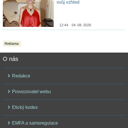
svůj vzhled
12:44 04. 08. 2026
Reklama:
O nás
Redakce
Provozovatel webu
Etický kodex
EMFA a samoregulace