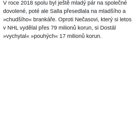
V roce 2018 spolu byl ještě mladý pár na společné
dovolené, poté ale Salla přesedlala na mladšího a
»chudšího« brankáře. Oproti Nečasovi, který si letos
v NHL vydělal přes 79 milionů korun, si Dostál
»vychytal« »pouhých« 17 milionů korun.