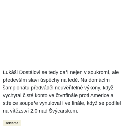
Lukáši Dostálovi se tedy daří nejen v soukromí, ale
především slaví úspěchy na ledě. Na domácím
šampionátu předváděl neuvěřitelné výkony, když
vychytal čisté konto ve čtvrtfinále proti Americe a
střelce soupeře vynuloval i ve finále, když se podílel
na vítězství 2:0 nad Švýcarskem.
Reklama: