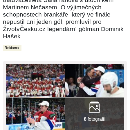
Martinem Nečasem. O výjimečných
schopnostech brankáře, který ve finále
nepustil ani jeden gól, promluvil pro
ŽivotvČesku.cz legendární gólman Dominik
Hašek.
Reklama:
8
fotografií