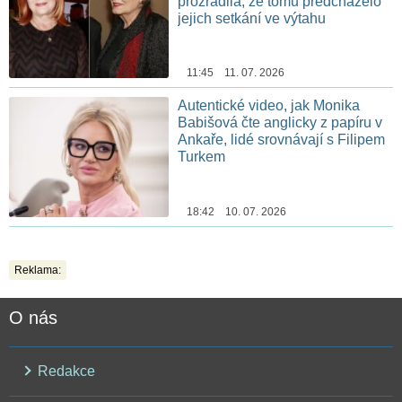
prozradila, že tomu předcházelo
jejich setkání ve výtahu
11:45 11. 07. 2026
Autentické video, jak Monika
Babišová čte anglicky z papíru v
Ankaře, lidé srovnávají s Filipem
Turkem
18:42 10. 07. 2026
Reklama:
O nás
Redakce