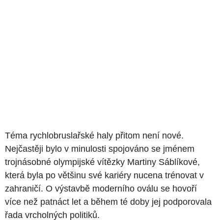
Téma rychlobruslařské haly přitom není nové.
Nejčastěji bylo v minulosti spojováno se jménem
trojnásobné olympijské vítězky Martiny Sáblíkové,
která byla po většinu své kariéry nucena trénovat v
zahraničí. O výstavbě moderního oválu se hovoří
více než patnáct let a během té doby jej podporovala
řada vrcholných politiků.