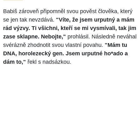
Babiš zároveň připomněl svou pověst člověka, který
se jen tak nevzdává.
"Víte, že jsem urputný a mám
rád výzvy. Ti všichni, kteří se mi vysmívali, tak jim
zase sklapne. Nebojte,"
prohlásil. Následně neváhal
svérázně zhodnotit svou vlastní povahu.
"Mám tu
DNA, horolezecký gen. Jsem urputné ho*ado a
dám to,"
řekl s nadsázkou.