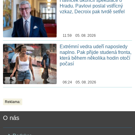
Havlíček ukončil spekulace o
Hradu. Pavlovi poslal vstřícný
vzkaz, Decroix pak tvrdě setřel
11:59 05. 08. 2026
Extrémní vedra udeří naposledy
naplno. Pak přijde studená fronta,
která během několika hodin otočí
počasí
06:24 05. 08. 2026
Reklama:
O nás