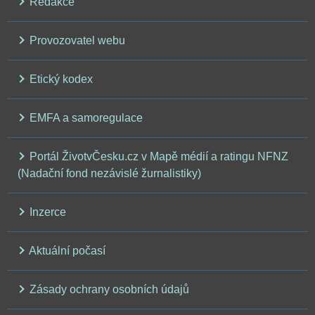
Redakce
Provozovatel webu
Etický kodex
EMFA a samoregulace
Portál ŽivotvČesku.cz v Mapě médií a ratingu NFNZ
(Nadační fond nezávislé žurnalistiky)
Inzerce
Aktuální počasí
Zásady ochrany osobních údajů