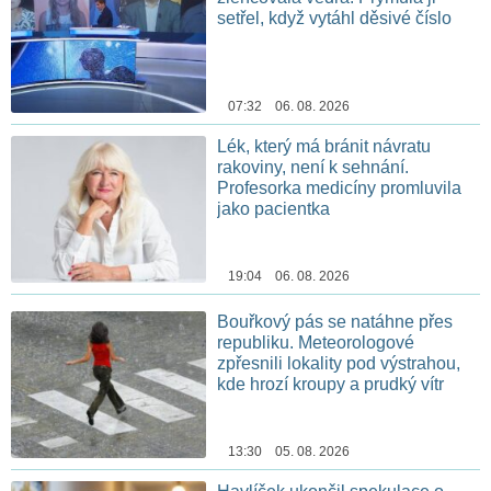
setřel, když vytáhl děsivé číslo
07:32 06. 08. 2026
Lék, který má bránit návratu
rakoviny, není k sehnání.
Profesorka medicíny promluvila
jako pacientka
19:04 06. 08. 2026
Bouřkový pás se natáhne přes
republiku. Meteorologové
zpřesnili lokality pod výstrahou,
kde hrozí kroupy a prudký vítr
13:30 05. 08. 2026