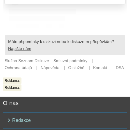
Reklama:
Reklama:
O nás
Redakce