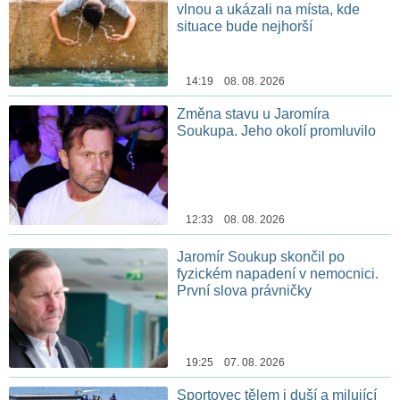
vlnou a ukázali na místa, kde
situace bude nejhorší
14:19 08. 08. 2026
Změna stavu u Jaromíra
Soukupa. Jeho okolí promluvilo
12:33 08. 08. 2026
Jaromír Soukup skončil po
fyzickém napadení v nemocnici.
První slova právničky
19:25 07. 08. 2026
Sportovec tělem i duší a milující