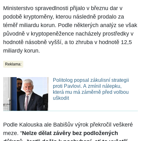
Ministerstvo spravedlnosti přijalo v březnu dar v
podobě kryptoměny, kterou následně prodalo za
téměř miliardu korun. Podle některých analýz se však
původně v kryptopeněžence nacházely prostředky v
hodnotě násobně vyšší, a to zhruba v hodnotě 12,5
miliardy korun.
Reklama:
Politolog popsal zákulisní strategii
proti Pavlovi. A zmínil nálepku,
která mu má záměrně před volbou
uškodit
Podle Kalouska ale Babišův výrok překročil veškeré
meze. "
Nelze dělat závěry bez podložených