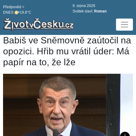
9. srpna 2026
Předpověd >
Svátek slaví:
Roman
DNES:
19.8°C
Babiš ve Sněmovně zaútočil na
opozici. Hřib mu vrátil úder: Má
papír na to, že lže