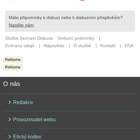
Reklama:
Reklama:
O nás
Redakce
Provozovatel webu
Etický kodex