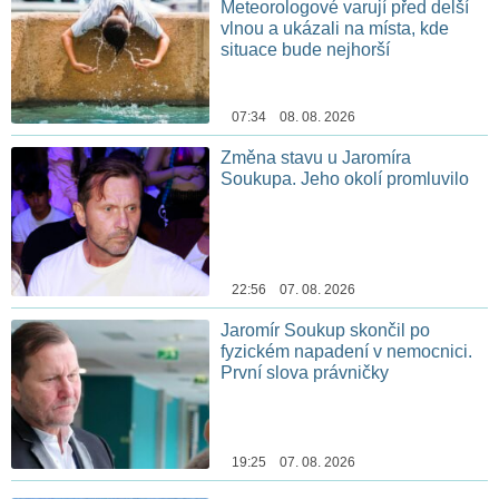
Meteorologové varují před delší
vlnou a ukázali na místa, kde
situace bude nejhorší
07:34 08. 08. 2026
Změna stavu u Jaromíra
Soukupa. Jeho okolí promluvilo
22:56 07. 08. 2026
Jaromír Soukup skončil po
fyzickém napadení v nemocnici.
První slova právničky
19:25 07. 08. 2026