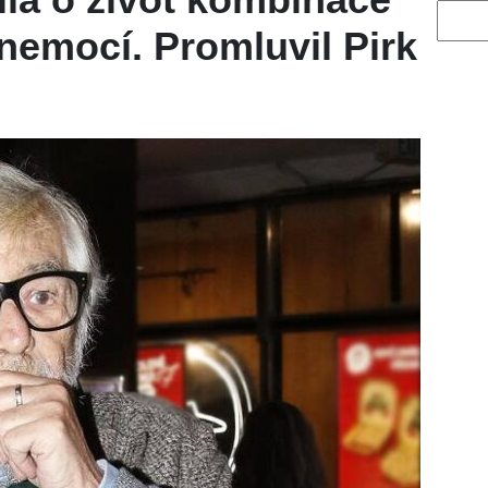
Vyhled
nemocí. Promluvil Pirk