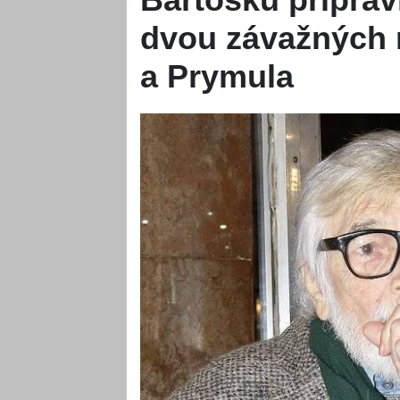
dvou závažných 
a Prymula