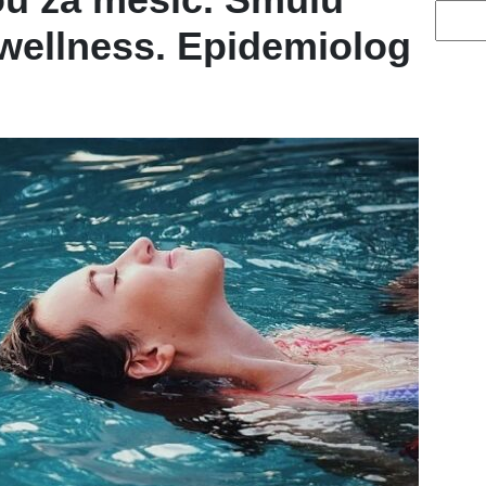
Vyhled
wellness. Epidemiolog