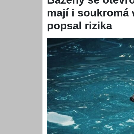
mají i soukromá 
popsal rizika