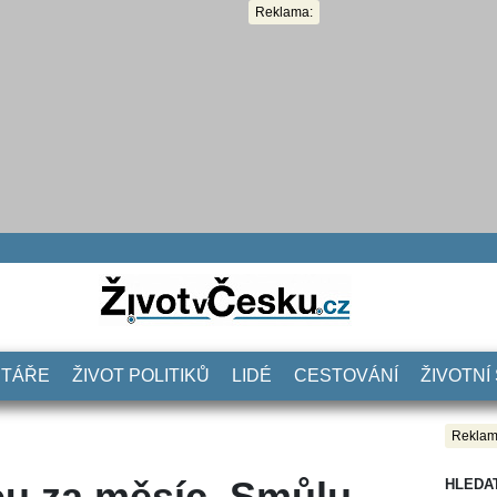
Reklama:
NTÁŘE
ŽIVOT POLITIKŮ
LIDÉ
CESTOVÁNÍ
ŽIVOTNÍ
Reklam
ou za měsíc. Smůlu
HLEDA