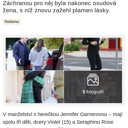
Záchranou pro něj byla nakonec osudová
žena, s níž znovu zažehl plamen lásky.
Reklama:
5
fotografií
V manželství s herečkou Jennifer Garnerovou – mají
spolu tři děti, dcery Violet (15) a Seraphinu Rose