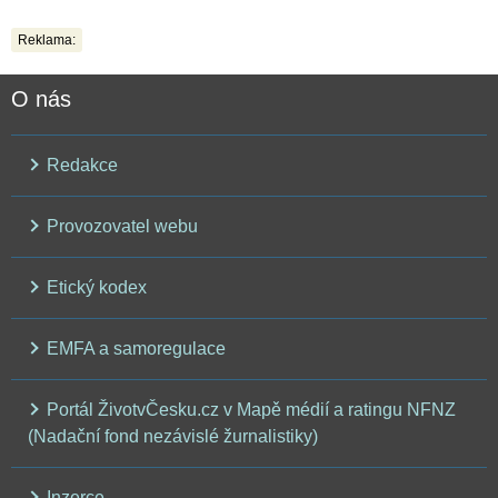
Reklama:
O nás
Redakce
Provozovatel webu
Etický kodex
EMFA a samoregulace
Portál ŽivotvČesku.cz v Mapě médií a ratingu NFNZ
(Nadační fond nezávislé žurnalistiky)
Inzerce