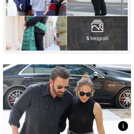
5
fotografií