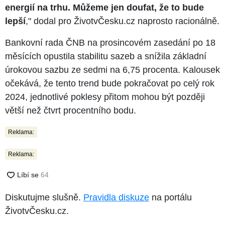
energií na trhu. Můžeme jen doufat, že to bude
lepší
," dodal pro ŽivotvČesku.cz naprosto racionálně.
Bankovní rada ČNB na prosincovém zasedání po 18
měsících opustila stabilitu sazeb a snížila základní
úrokovou sazbu ze sedmi na 6,75 procenta. Kalousek
očekává, že tento trend bude pokračovat po celý rok
2024, jednotlivé poklesy přitom mohou být později
větší než čtvrt procentního bodu.
Reklama:
Reklama:
Diskutujme slušně.
Pravidla diskuze
na portálu
ŽivotvČesku.cz.