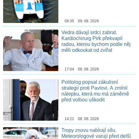
08:35 09. 08. 2026
Vedra dávají srdci zabrat.
Kardiochirurg Pirk překvapil
radou, kterou bychom podle něj
měli odkoukat od zvířat
17:04 08. 08. 2026
Politolog popsal zákulisní
strategii proti Pavlovi. A zmínil
nálepku, která mu má záměrně
před volbou uškodit
14:21 08. 08. 2026
Tropy znovu nabírají sílu.
Meteorologové varují před delší