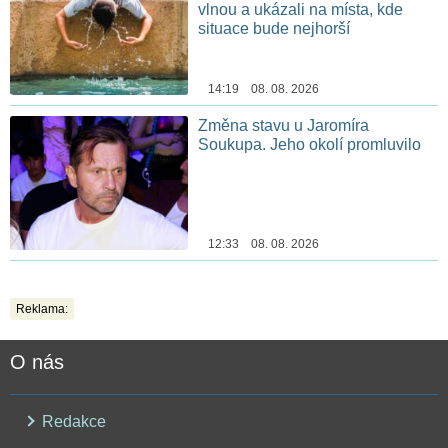
vlnou a ukázali na místa, kde
situace bude nejhorší
14:19 08. 08. 2026
Změna stavu u Jaromíra
Soukupa. Jeho okolí promluvilo
12:33 08. 08. 2026
Reklama:
O nás
Redakce