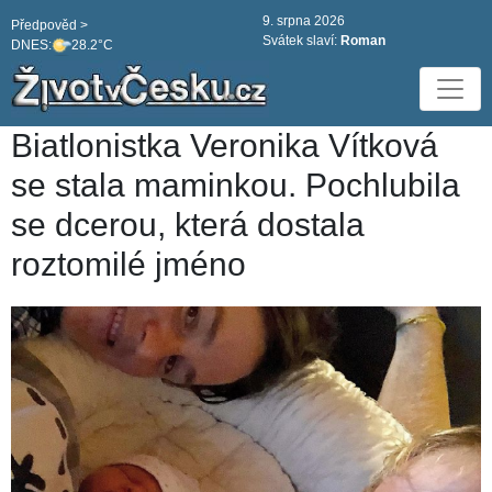
9. srpna 2026
Předpověd >
Svátek slaví:
Roman
DNES:
28.2°C
Biatlonistka Veronika Vítková
se stala maminkou. Pochlubila
se dcerou, která dostala
roztomilé jméno