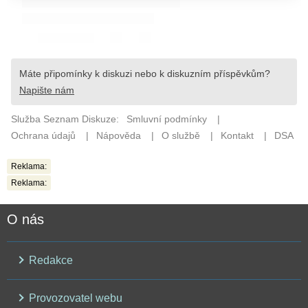
Reklama:
Reklama:
O nás
Redakce
Provozovatel webu