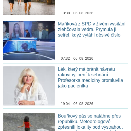
13:38 06. 08. 2026
Maříková z SPD v živém vysílání
zlehčovala vedra. Prymula ji
setřel, když vytáhl děsivé číslo
07:32 06. 08. 2026
Lék, který má bránit návratu
rakoviny, není k sehnání.
Profesorka medicíny promluvila
jako pacientka
19:04 06. 08. 2026
Bouřkový pás se natáhne přes
republiku. Meteorologové
zpřesnili lokality pod výstrahou,