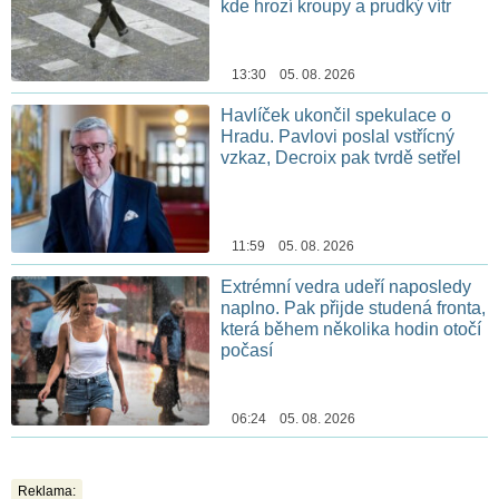
kde hrozí kroupy a prudký vítr
13:30 05. 08. 2026
Havlíček ukončil spekulace o
Hradu. Pavlovi poslal vstřícný
vzkaz, Decroix pak tvrdě setřel
11:59 05. 08. 2026
Extrémní vedra udeří naposledy
naplno. Pak přijde studená fronta,
která během několika hodin otočí
počasí
06:24 05. 08. 2026
Reklama: