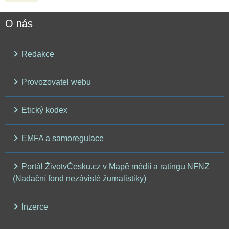
O nás
Redakce
Provozovatel webu
Etický kodex
EMFA a samoregulace
Portál ŽivotvČesku.cz v Mapě médií a ratingu NFNZ
(Nadační fond nezávislé žurnalistiky)
Inzerce