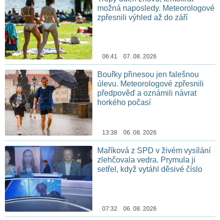
možná naposledy. Meteorologové
zpřesnili výhled až do září
06:41 07. 08. 2026
Bouřky přinesou jen falešnou
úlevu. Meteorologové zpřesnili
předpověď a oznámili návrat
horkého počasí
13:38 06. 08. 2026
Maříková z SPD v živém vysílání
zlehčovala vedra. Prymula ji
setřel, když vytáhl děsivé číslo
07:32 06. 08. 2026