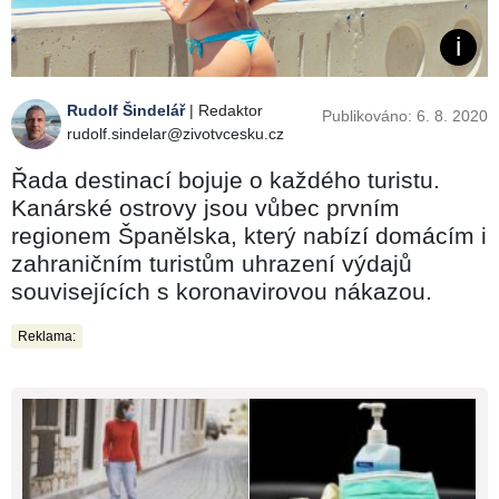
Rudolf Šindelář
| Redaktor
Publikováno: 6. 8. 2020
rudolf.sindelar@zivotvcesku.cz
Řada destinací bojuje o každého turistu.
Kanárské ostrovy jsou vůbec prvním
regionem Španělska, který nabízí domácím i
zahraničním turistům uhrazení výdajů
souvisejících s koronavirovou nákazou.
Reklama: