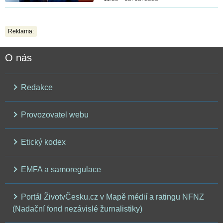
Reklama:
O nás
Redakce
Provozovatel webu
Etický kodex
EMFA a samoregulace
Portál ŽivotvČesku.cz v Mapě médií a ratingu NFNZ
(Nadační fond nezávislé žurnalistiky)