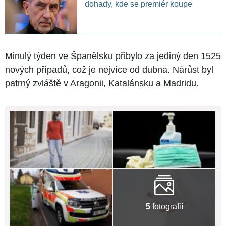
dohady, kde se premiér koupe
Minulý týden ve Španělsku přibylo za jediný den 1525
nových případů, což je nejvíce od dubna. Nárůst byl
patrný zvláště v Aragonii, Katalánsku a Madridu.
5
fotografií