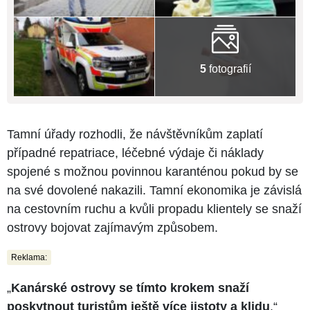
5
fotografií
Tamní úřady rozhodli, že návštěvníkům zaplatí
případné repatriace, léčebné výdaje či náklady
spojené s možnou povinnou karanténou pokud by se
na své dovolené nakazili. Tamní ekonomika je závislá
na cestovním ruchu a kvůli propadu klientely se snaží
ostrovy bojovat zajímavým způsobem.
Reklama:
„
Kanárské ostrovy se tímto krokem snaží
poskytnout turistům ještě více jistoty a klidu
,“