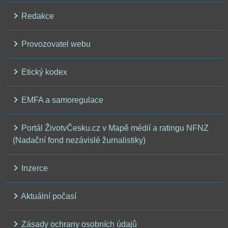
Redakce
Provozovatel webu
Etický kodex
EMFA a samoregulace
Portál ŽivotvČesku.cz v Mapě médií a ratingu NFNZ
(Nadační fond nezávislé žurnalistiky)
Inzerce
Aktuální počasí
Zásady ochrany osobních údajů