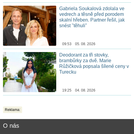
Gabriela Soukalová zdolala ve
vedrech a těsně před porodem
skalní hřeben. Partner řešil, jak
snést "těhuli"
09:53 05. 08. 2026
Deodorant za tři stovky,
brambůrky za dvě. Marie
Růžičková popsala šílené ceny v
Turecku
19:25 04. 08. 2026
Reklama:
O nás