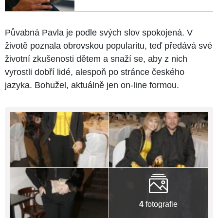
Půvabná Pavla je podle svých slov spokojená. V
životě poznala obrovskou popularitu, teď předává své
životní zkušenosti dětem a snaží se, aby z nich
vyrostli dobří lidé, alespoň po stránce českého
jazyka. Bohužel, aktuálně jen on-line formou.
4
fotografie