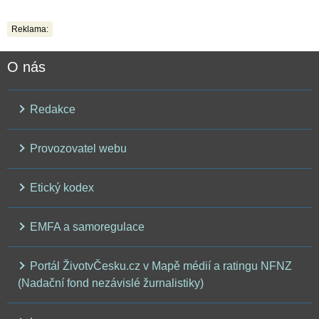
Reklama:
O nás
Redakce
Provozovatel webu
Etický kodex
EMFA a samoregulace
Portál ŽivotvČesku.cz v Mapě médií a ratingu NFNZ
(Nadační fond nezávislé žurnalistiky)