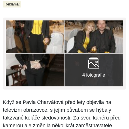
Reklama:
4
fotografie
Když se Pavla Charvátová před lety objevila na
televizní obrazovce, s jejím půvabem se hýbaly
takzvané koláče sledovanosti. Za svou kariéru před
kamerou ale změnila několikrát zaměstnavatele.