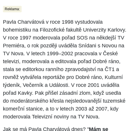
Reklama:
Pavla Charvátová v roce 1998 vystudovala
bohemistiku na Filozofické fakultě Univerzity Karlovy.
V roce 1997 moderovala pořad SOS na někdejší TV
Premiéra, o rok později uváděla Snídani s Novou na
TV Nova. V letech 1999–2002 pracovala v České
televizi, moderovala a editovala pořad Dobré ráno,
stala se editorkou ranního zpravodajství na ČT1 a
rovněž vytvářela reportáže pro Dobré ráno, Kulturní
týdeník, Večerník a Události. V roce 2001 uváděla
pořad Kavky. Pak přišel zásadní zlom, když usedla
do moderátorského křesla nejsledovanější tuzemské
komerční stanice, a to v letech 2003 až 2007, kdy
moderovala Televizní noviny na TV Nova.
Jak se má Pavla Charvátová dnes? "
Mám se