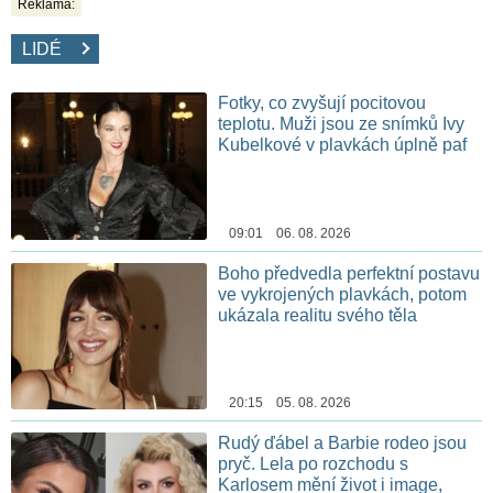
Reklama:
LIDÉ
Fotky, co zvyšují pocitovou
teplotu. Muži jsou ze snímků Ivy
Kubelkové v plavkách úplně paf
09:01 06. 08. 2026
Boho předvedla perfektní postavu
ve vykrojených plavkách, potom
ukázala realitu svého těla
20:15 05. 08. 2026
Rudý ďábel a Barbie rodeo jsou
pryč. Lela po rozchodu s
Karlosem mění život i image,