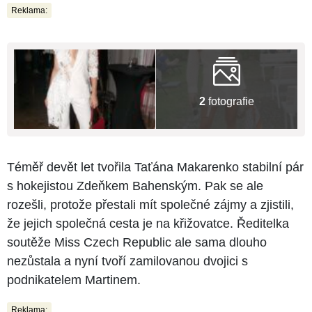
Reklama:
2
fotografie
Téměř devět let tvořila Taťána Makarenko stabilní pár
s hokejistou Zdeňkem Bahenským. Pak se ale
rozešli, protože přestali mít společné zájmy a zjistili,
že jejich společná cesta je na křižovatce. Ředitelka
soutěže Miss Czech Republic ale sama dlouho
nezůstala a nyní tvoří zamilovanou dvojici s
podnikatelem Martinem.
Reklama: