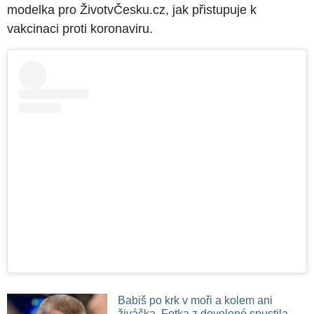
modelka pro ŽivotvČesku.cz, jak přistupuje k
vakcinaci proti koronaviru.
Babiš po krk v moři a kolem ani
živáčka. Fotka z dovolené spustila