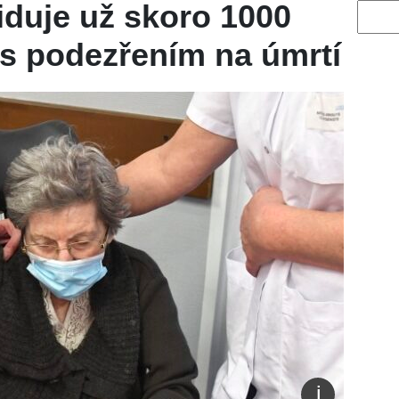
iduje už skoro 1000
Vyhled
8 s podezřením na úmrtí