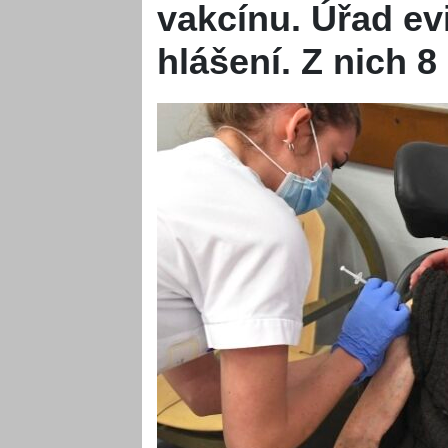
vakcínu. Úřad ev
hlášení. Z nich 