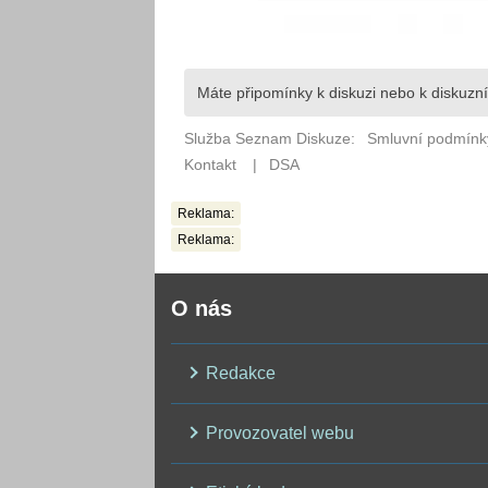
Reklama:
Reklama:
O nás
Redakce
Provozovatel webu