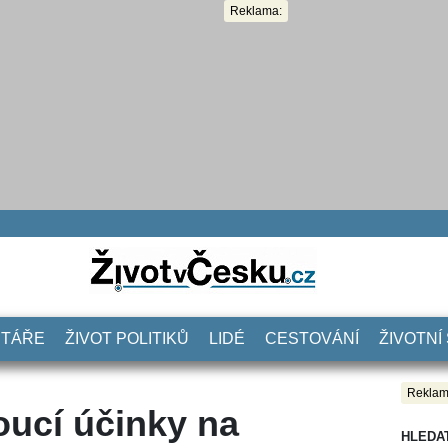
Reklama:
NTÁŘE
ŽIVOT POLITIKŮ
LIDÉ
CESTOVÁNÍ
ŽIVOTNÍ
Reklam
oucí účinky na
HLEDA