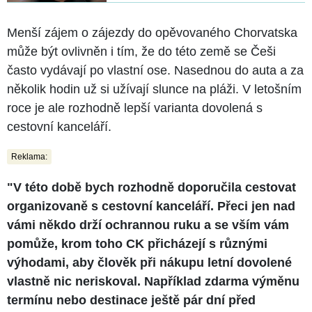
Menší zájem o zájezdy do opěvovaného Chorvatska
může být ovlivněn i tím, že do této země se Češi
často vydávají po vlastní ose. Nasednou do auta a za
několik hodin už si užívají slunce na pláži. V letošním
roce je ale rozhodně lepší varianta dovolená s
cestovní kanceláří.
Reklama:
"V této době bych rozhodně doporučila cestovat
organizovaně s cestovní kanceláří. Přeci jen nad
vámi někdo drží ochrannou ruku a se vším vám
pomůže, krom toho CK přicházejí s různými
výhodami, aby člověk při nákupu letní dovolené
vlastně nic neriskoval. Například zdarma výměnu
termínu nebo destinace ještě pár dní před