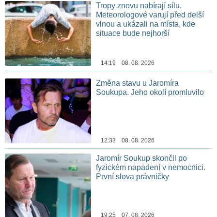
Tropy znovu nabírají sílu.
Meteorologové varují před delší
vlnou a ukázali na místa, kde
situace bude nejhorší
14:19 08. 08. 2026
Změna stavu u Jaromíra
Soukupa. Jeho okolí promluvilo
12:33 08. 08. 2026
Jaromír Soukup skončil po
fyzickém napadení v nemocnici.
První slova právničky
19:25 07. 08. 2026