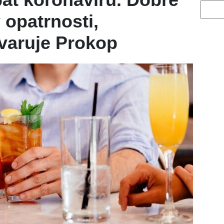
Vyhled
 opatrnosti,
varuje Prokop