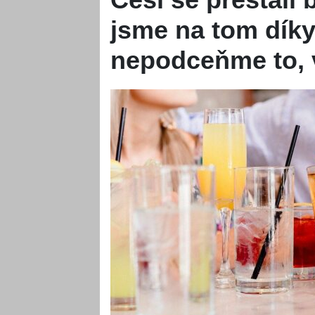
jsme na tom díky
nepodceňme to, 