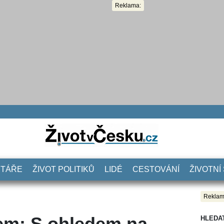
Reklama:
NTÁŘE
ŽIVOT POLITIKŮ
LIDÉ
CESTOVÁNÍ
ŽIVOTNÍ
Reklam
em: S ohledem na
HLEDA