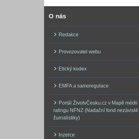
O nás
Redakce
Provozovatel webu
Etický kodex
EMFA a samoregulace
Portál ŽivotvČesku.cz v Mapě médií
ratingu NFNZ (Nadační fond nezávislé
žurnalistiky)
Inzerce