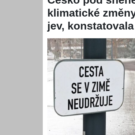
klimatické změny
jev, konstatoval