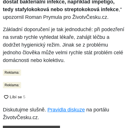
dostat bakteriální infekce, například impetigo,
tedy stafylokoková nebo streptokoková infekce
,"
upozornil Roman Prymula pro ŽivotvČesku.cz.
Základní doporučení je tak jednoduché: při podezření
na svrab rychle vyhledat lékaře, zahájit léčbu a
dodržet hygienický režim. Jinak se z problému
jednoho člověka může velmi rychle stát problém celé
domácnosti nebo kolektivu.
Reklama:
Reklama:
Diskutujme slušně.
Pravidla diskuze
na portálu
ŽivotvČesku.cz.