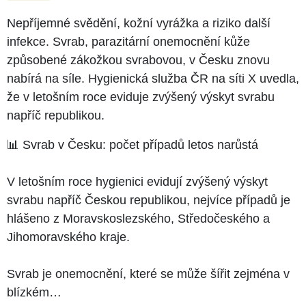
Nepříjemné svědění, kožní vyrážka a riziko další
infekce. Svrab, parazitární onemocnění kůže
způsobené zákožkou svrabovou, v Česku znovu
nabírá na síle. Hygienická služba ČR na síti X uvedla,
že v letošním roce eviduje zvýšený výskyt svrabu
napříč republikou.
📊 Svrab v Česku: počet případů letos narůstá
V letošním roce hygienici evidují zvýšený výskyt
svrabu napříč Českou republikou, nejvíce případů je
hlášeno z Moravskoslezského, Středočeského a
Jihomoravského kraje.
Svrab je onemocnění, které se může šířit zejména v
blízkém…