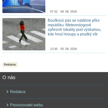
07:32 06. 08. 2026
Bouřkový pás se natáhne přes
republiku. Meteorologové
zpřesnili lokality pod výstrahou,
kde hrozí kroupy a prudký vítr
13:30 05. 08. 2026
Reklama:
O nás
Redakce
Provozovatel webu