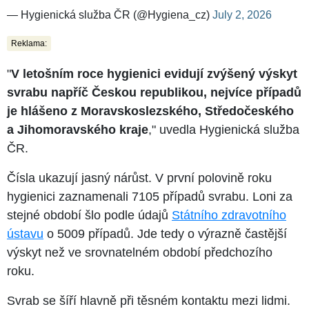
— Hygienická služba ČR (@Hygiena_cz)
July 2, 2026
Reklama:
"
V letošním roce hygienici evidují zvýšený výskyt
svrabu napříč Českou republikou, nejvíce případů
je hlášeno z Moravskoslezského, Středočeského
a Jihomoravského kraje
," uvedla Hygienická služba
ČR.
Čísla ukazují jasný nárůst. V první polovině roku
hygienici zaznamenali 7105 případů svrabu. Loni za
stejné období šlo podle údajů
Státního zdravotního
ústavu
o 5009 případů. Jde tedy o výrazně častější
výskyt než ve srovnatelném období předchozího
roku.
Svrab se šíří hlavně při těsném kontaktu mezi lidmi.