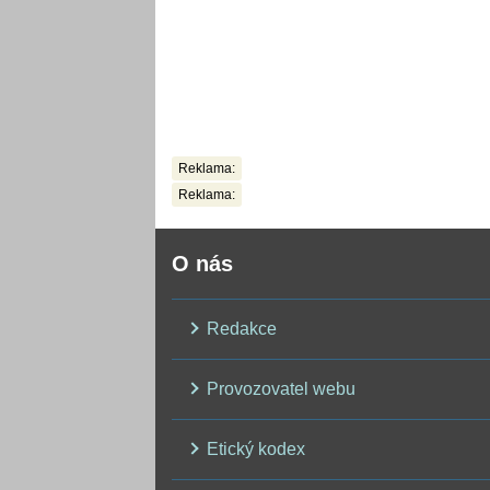
Reklama:
Reklama:
O nás
Redakce
Provozovatel webu
Etický kodex