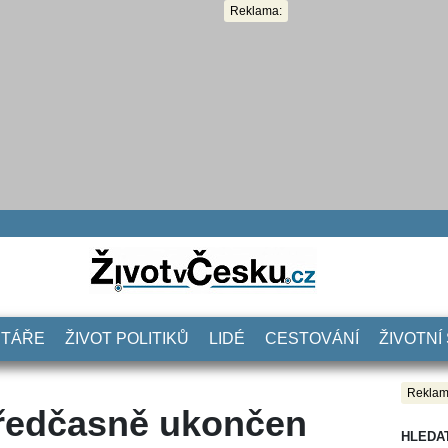
Reklama:
NTÁŘE
ŽIVOT POLITIKŮ
LIDÉ
CESTOVÁNÍ
ŽIVOTNÍ
Reklam
předčasně ukončen
HLEDA