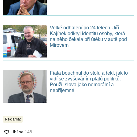
Velké odhalení po 24 letech. Jiří
Kajínek odkryl identitu osoby, která
na něho čekala při útěku v autě pod
Mírovem
Fiala bouchnul do stolu a řekl, jak to
vidí se zvyšováním platů politiků.
Použil slova jako nemorální a
nepříjemné
Reklama: