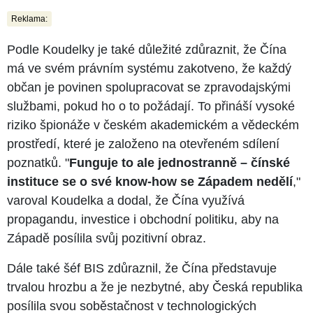
Reklama:
Podle Koudelky je také důležité zdůraznit, že Čína
má ve svém právním systému zakotveno, že každý
občan je povinen spolupracovat se zpravodajskými
službami, pokud ho o to požádají. To přináší vysoké
riziko špionáže v českém akademickém a vědeckém
prostředí, které je založeno na otevřeném sdílení
poznatků. "
Funguje to ale jednostranně – čínské
instituce se o své know-how se Západem nedělí
,"
varoval Koudelka a dodal, že Čína využívá
propagandu, investice i obchodní politiku, aby na
Západě posílila svůj pozitivní obraz.
Dále také šéf BIS zdůraznil, že Čína představuje
trvalou hrozbu a že je nezbytné, aby Česká republika
posílila svou soběstačnost v technologických