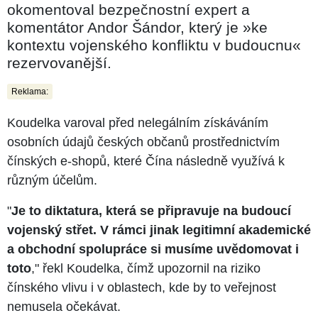
okomentoval bezpečnostní expert a
komentátor Andor Šándor, který je »ke
kontextu vojenského konfliktu v budoucnu«
rezervovanější.
Reklama:
Koudelka varoval před nelegálním získáváním
osobních údajů českých občanů prostřednictvím
čínských e-shopů, které Čína následně využívá k
různým účelům.
"
Je to diktatura, která se připravuje na budoucí
vojenský střet. V rámci jinak legitimní akademické
a obchodní spolupráce si musíme uvědomovat i
toto
," řekl Koudelka, čímž upozornil na riziko
čínského vlivu i v oblastech, kde by to veřejnost
nemusela očekávat.