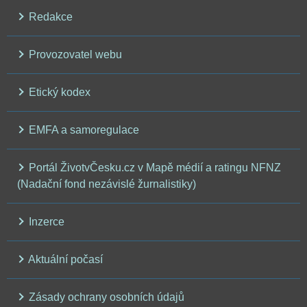
Redakce
Provozovatel webu
Etický kodex
EMFA a samoregulace
Portál ŽivotvČesku.cz v Mapě médií a ratingu NFNZ
(Nadační fond nezávislé žurnalistiky)
Inzerce
Aktuální počasí
Zásady ochrany osobních údajů