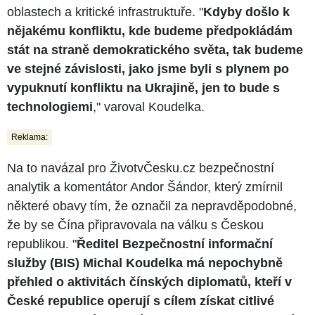
oblastech a kritické infrastruktuře. "
Kdyby došlo k
nějakému konfliktu, kde budeme předpokládám
stát na straně demokratického světa, tak budeme
ve stejné závislosti, jako jsme byli s plynem po
vypuknutí konfliktu na Ukrajině, jen to bude s
technologiemi
," varoval Koudelka.
Reklama:
Na to navázal pro ŽivotvČesku.cz bezpečnostní
analytik a komentátor Andor Šándor, který zmírnil
některé obavy tím, že označil za nepravděpodobné,
že by se Čína připravovala na válku s Českou
republikou. "
Ředitel Bezpečnostní informační
služby (BIS) Michal Koudelka má nepochybně
přehled o aktivitách čínských diplomatů, kteří v
České republice operují s cílem získat citlivé