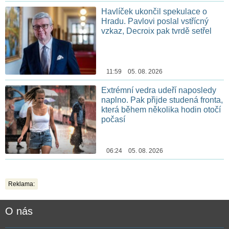
Havlíček ukončil spekulace o
Hradu. Pavlovi poslal vstřícný
vzkaz, Decroix pak tvrdě setřel
11:59 05. 08. 2026
Extrémní vedra udeří naposledy
naplno. Pak přijde studená fronta,
která během několika hodin otočí
počasí
06:24 05. 08. 2026
Reklama:
O nás