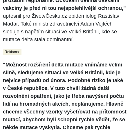
prozatím regionálně. Očkování dvěma dávkami
vakcíny je před ní tou nejspolehlivější ochranou,"
upřesnil pro ŽivotvČesku.cz epidemiolog Rastislav
Maďar. Také ministr zdravotnictví Adam Vojtěch
sleduje s napětím situaci ve Velké Británii, kde se
mutace delta stala dominantní.
Reklama:
"Možnost rozšíření delta mutace vnímáme velmi
silně, sledujeme situaci ve Velké Británii, kde je
nejvíce případů od února. Podobné riziko je také
v České republice. V tuto chvíli žádná další
rozvolnění opatření, jako je třeba navýšení počtu
lidí na hromadných akcích, neplánujeme. Hlavně
chceme všechny vzorky vyšetřovat na přítomnost
mutací, abychom byli schopni rychle vědět, že se
někde mutace vyskytla. Chceme pak rychle