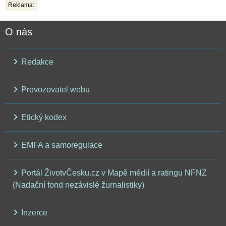
Reklama:
O nás
Redakce
Provozovatel webu
Etický kodex
EMFA a samoregulace
Portál ŽivotvČesku.cz v Mapě médií a ratingu NFNZ
(Nadační fond nezávislé žurnalistiky)
Inzerce