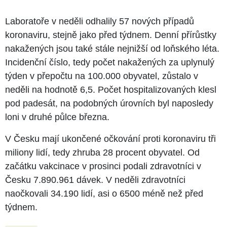
Laboratoře v neděli odhalily 57 nových případů
koronaviru, stejně jako před týdnem. Denní přírůstky
nakažených jsou také stále nejnižší od loňského léta.
Incidenční číslo, tedy počet nakažených za uplynulý
týden v přepočtu na 100.000 obyvatel, zůstalo v
neděli na hodnotě 6,5. Počet hospitalizovaných klesl
pod padesát, na podobných úrovních byl naposledy
loni v druhé půlce března.
V Česku mají ukončené očkování proti koronaviru tři
miliony lidí, tedy zhruba 28 procent obyvatel. Od
začátku vakcinace v prosinci podali zdravotníci v
Česku 7.890.961 dávek. V neděli zdravotníci
naočkovali 34.190 lidí, asi o 6500 méně než před
týdnem.