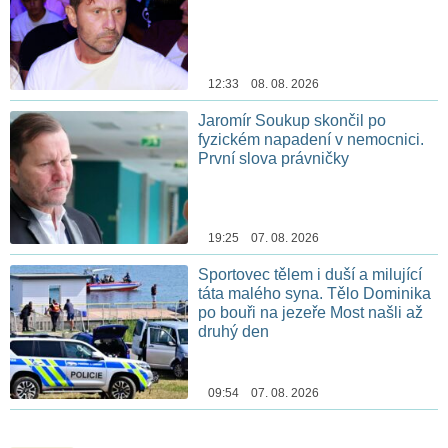
12:33 08. 08. 2026
Jaromír Soukup skončil po
fyzickém napadení v nemocnici.
První slova právničky
19:25 07. 08. 2026
Sportovec tělem i duší a milující
táta malého syna. Tělo Dominika
po bouři na jezeře Most našli až
druhý den
09:54 07. 08. 2026