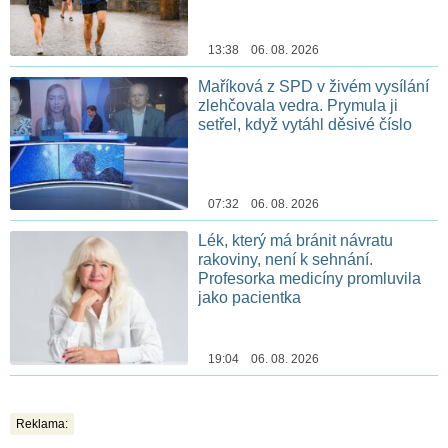
13:38 06. 08. 2026
Maříková z SPD v živém vysílání
zlehčovala vedra. Prymula ji
setřel, když vytáhl děsivé číslo
07:32 06. 08. 2026
Lék, který má bránit návratu
rakoviny, není k sehnání.
Profesorka medicíny promluvila
jako pacientka
19:04 06. 08. 2026
Reklama: