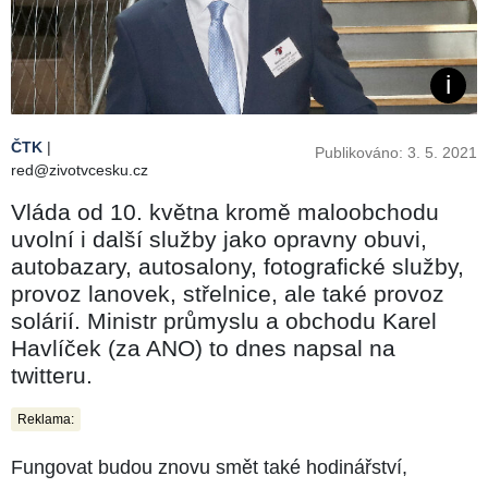
ČTK
|
Publikováno: 3. 5. 2021
red@zivotvcesku.cz
Vláda od 10. května kromě maloobchodu
uvolní i další služby jako opravny obuvi,
autobazary, autosalony, fotografické služby,
provoz lanovek, střelnice, ale také provoz
solárií. Ministr průmyslu a obchodu Karel
Havlíček (za ANO) to dnes napsal na
twitteru.
Reklama:
Fungovat budou znovu smět také hodinářství,