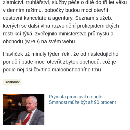
zlatnictví, truhlářství, služby péče o dítě do tří let věku
v denním režimu, pobočky budou moci otevřít
cestovní kanceláře a agentury. Seznam služeb,
kterých se další vlna rozvolnění protiepidemických
restrikcí týká, zveřejnilo ministerstvo průmyslu a
obchodu (MPO) na svém webu.
Havlíček už minulý týden řekl, že od následujícího
pondělí bude moci otevřít zbytek obchodů, což je
podle něj asi čtvrtina maloobchodního trhu.
Reklama:
Prymula promluvil o ebole:
Smrtnost může být až 90 procent