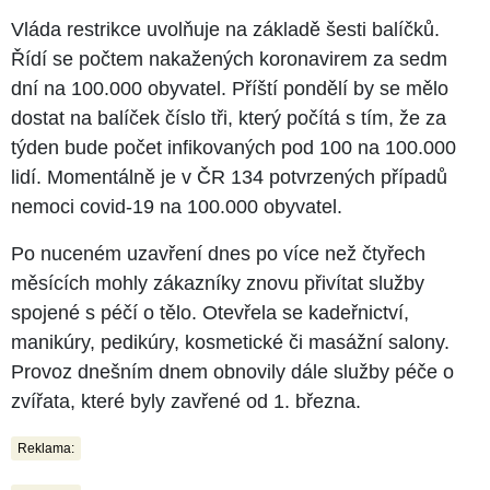
Vláda restrikce uvolňuje na základě šesti balíčků.
Řídí se počtem nakažených koronavirem za sedm
dní na 100.000 obyvatel. Příští pondělí by se mělo
dostat na balíček číslo tři, který počítá s tím, že za
týden bude počet infikovaných pod 100 na 100.000
lidí. Momentálně je v ČR 134 potvrzených případů
nemoci covid-19 na 100.000 obyvatel.
Po nuceném uzavření dnes po více než čtyřech
měsících mohly zákazníky znovu přivítat služby
spojené s péčí o tělo. Otevřela se kadeřnictví,
manikúry, pedikúry, kosmetické či masážní salony.
Provoz dnešním dnem obnovily dále služby péče o
zvířata, které byly zavřené od 1. března.
Reklama: