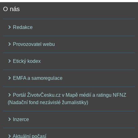
O nás
Redakce
Provozovatel webu
Etický kodex
EMFA a samoregulace
Portál ŽivotvČesku.cz v Mapě médií a ratingu NFNZ
(Nadační fond nezávislé žurnalistiky)
Inzerce
Aktuální počasí