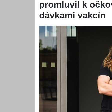
promluvil k očko
dávkami vakcín