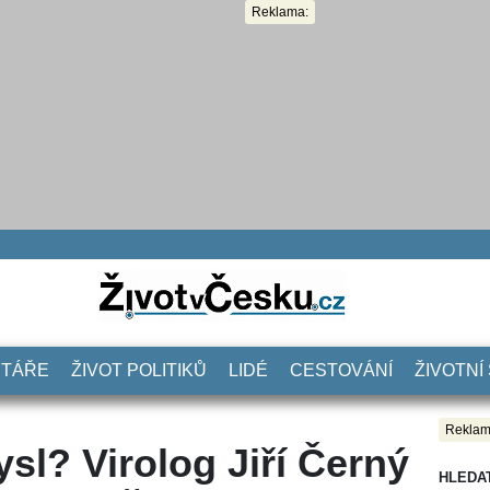
Reklama:
NTÁŘE
ŽIVOT POLITIKŮ
LIDÉ
CESTOVÁNÍ
ŽIVOTNÍ
Reklam
sl? Virolog Jiří Černý
HLEDA