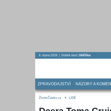
6. srpna 2026 | Svátek slaví:
Oldřiška
ZPRAVODAJSTVÍ
NÁZORY A KOME
ŽivotvČesku.cz
LIDÉ
Dcera Toma Cruis