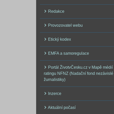
Redakce
Provozovatel webu
Etický kodex
EMFA a samoregulace
Portál ŽivotvČesku.cz v Mapě médií
ratingu NFNZ (Nadační fond nezávislé
žurnalistiky)
Inzerce
Aktuální počasí