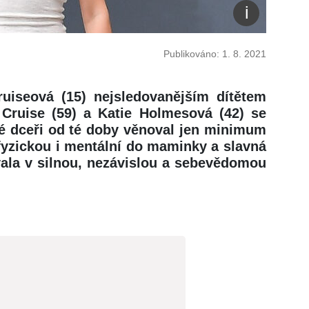
Publikováno: 1. 8. 2021
ruiseová (15) nejsledovanějším dítětem
 Cruise (59) a Katie Holmesová (42) se
vé dceři od té doby věnoval jen minimum
fyzickou i mentální do maminky a slavná
vala v silnou, nezávislou a sebevědomou