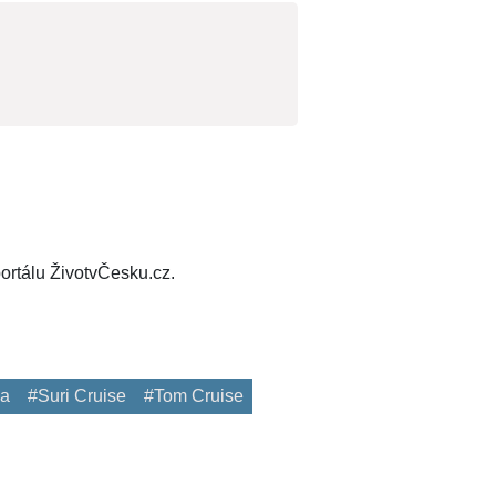
ortálu ŽivotvČesku.cz.
a
#Suri Cruise
#Tom Cruise