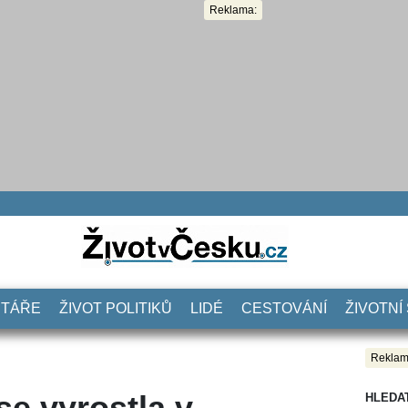
Reklama:
NTÁŘE
ŽIVOT POLITIKŮ
LIDÉ
CESTOVÁNÍ
ŽIVOTNÍ
Reklam
e vyrostla v
HLEDA