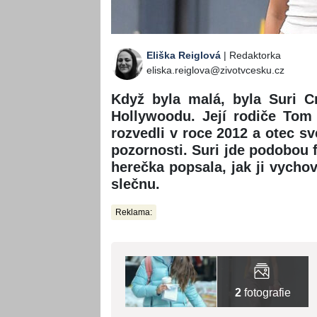
Eliška Reiglová
| Redaktorka
eliska.reiglova@zivotvcesku.cz
Když byla malá, byla Suri C
Hollywoodu. Její rodiče Tom
rozvedli v roce 2012 a otec s
pozornosti. Suri jde podobou 
herečka popsala, jak ji vycho
slečnu.
Reklama:
2
fotografie