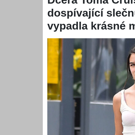
dospívající slečn
vypadla krásné 