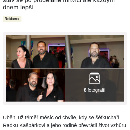
dnem lepší.
Reklama:
8
fotografií
Uběhl už téměř měsíc od chvíle, kdy se šéfkuchaři
Radku Kašpárkovi a jeho rodině převrátil život vzhůru