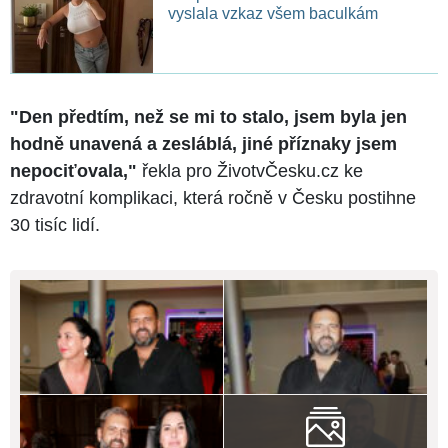
vyslala vzkaz všem baculkám
"Den předtím, než se mi to stalo, jsem byla jen
hodně unavená a zesláblá, jiné příznaky jsem
nepociťovala,"
řekla pro ŽivotvČesku.cz ke
zdravotní komplikaci, která ročně v Česku postihne
30 tisíc lidí.