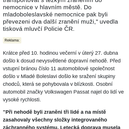
nemocnice v hlavním městě. Do
mladoboleslavské nemocnice pak byli
převezeni dva další zranění muži," uvedla
tisková mluvčí Policie ČR.
Reklama:
Krátce před 10. hodinou večerní v úterý 27. dubna
došlo k dosud nevysvětlené dopravní nehodě. Před
vstupní bránou číslo 11 automobilové společnost
došlo v Mladé Boleslavi došlo ke sražení skupiny
chodců, která se pohybovala v blízkosti. Osobní
automobil značky Volkswagen Passat najel do lidí ve
vysoké rychlosti.
"Při nehodě byli zraněni tři lidé a na místě
zasahovaly všechny složky integrovaného
záchranného systému. Letecká doprava musela