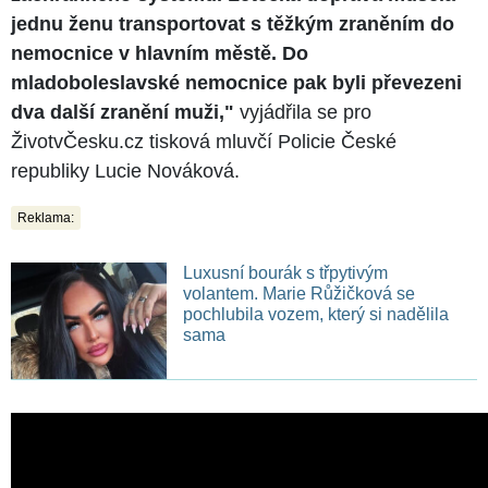
jednu ženu transportovat s těžkým zraněním do
nemocnice v hlavním městě. Do
mladoboleslavské nemocnice pak byli převezeni
dva další zranění muži,"
vyjádřila se pro
ŽivotvČesku.cz tisková mluvčí Policie České
republiky Lucie Nováková.
Reklama:
Luxusní bourák s třpytivým
volantem. Marie Růžičková se
pochlubila vozem, který si nadělila
sama