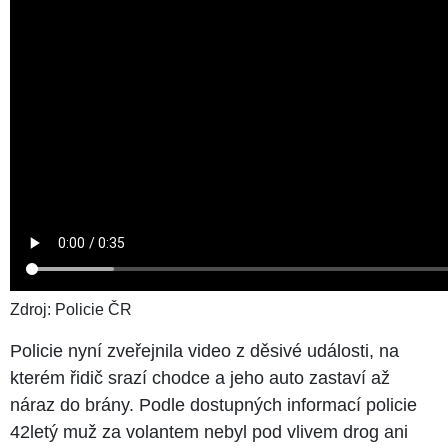
Zdroj: Policie ČR
Policie nyní zveřejnila video z děsivé události, na
kterém řidič srazí chodce a jeho auto zastaví až
náraz do brány. Podle dostupných informací policie
42letý muž za volantem nebyl pod vlivem drog ani