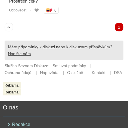
Reklama:
Reklama:
O nás
Redakce