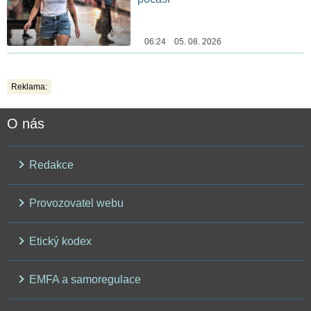
06:24 05. 08. 2026
Reklama:
O nás
Redakce
Provozovatel webu
Etický kodex
EMFA a samoregulace