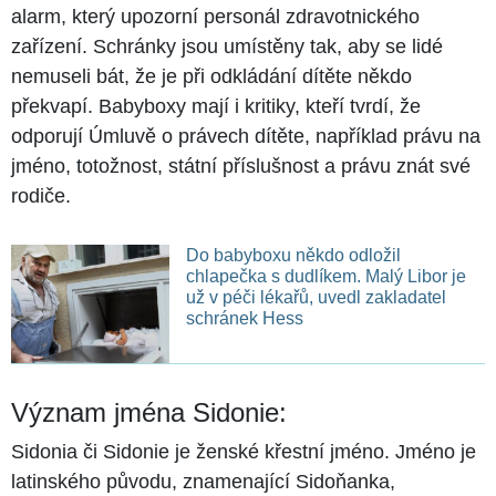
alarm, který upozorní personál zdravotnického
zařízení. Schránky jsou umístěny tak, aby se lidé
nemuseli bát, že je při odkládání dítěte někdo
překvapí. Babyboxy mají i kritiky, kteří tvrdí, že
odporují Úmluvě o právech dítěte, například právu na
jméno, totožnost, státní příslušnost a právu znát své
rodiče.
Do babyboxu někdo odložil
chlapečka s dudlíkem. Malý Libor je
už v péči lékařů, uvedl zakladatel
schránek Hess
Význam jména Sidonie:
Sidonia či Sidonie je ženské křestní jméno. Jméno je
latinského původu, znamenající Sidoňanka,