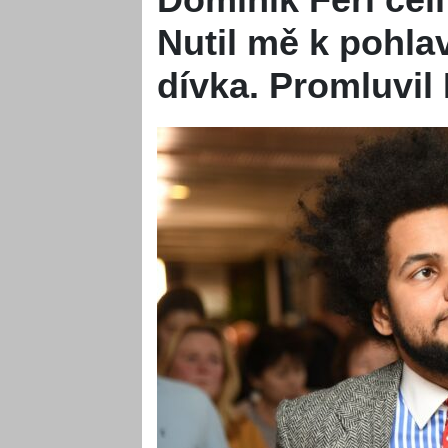
Nutil mě k pohla
dívka. Promluvil