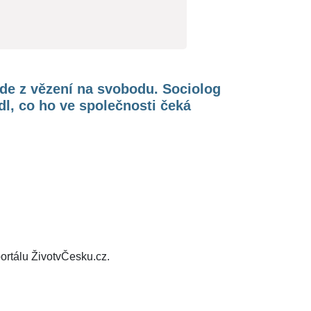
jde z vězení na svobodu. Sociolog
l, co ho ve společnosti čeká
ortálu ŽivotvČesku.cz.