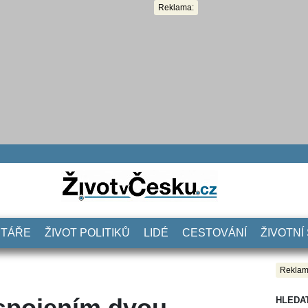
Reklama:
NTÁŘE
ŽIVOT POLITIKŮ
LIDÉ
CESTOVÁNÍ
ŽIVOTNÍ
Reklam
 spojením dvou
HLEDA