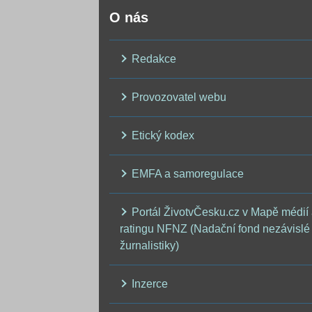
O nás
Redakce
Provozovatel webu
Etický kodex
EMFA a samoregulace
Portál ŽivotvČesku.cz v Mapě médií
ratingu NFNZ (Nadační fond nezávislé
žurnalistiky)
Inzerce