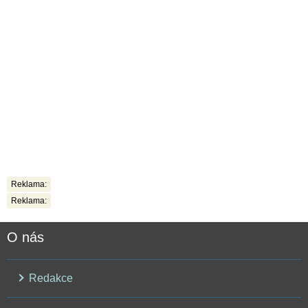
Reklama:
Reklama:
O nás
Redakce