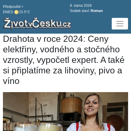
9. srpna 2026
Předpověd >
Svátek slaví:
Roman
DNES:
15.5°C
Drahota v roce 2024: Ceny
elektřiny, vodného a stočného
vzrostly, vypočetl expert. A také
si připlatíme za lihoviny, pivo a
víno