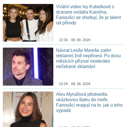
Virální video Ivy Kubelkové s
dcerami ovládla Karolína.
Fanoušci se shodují, že je talent
od přírody
22:34 08. 08. 2026
Návrat Leoše Mareše zatím
reklamní žně nepřinesl. Po dvou
měsících přiznal moderátor
nečekané zklamání
15:29 08. 08. 2026
Alex Mynářová předvedla
ukázkovou šipku do moře.
Fanoušci reagují na to, jak u toho
vypadá