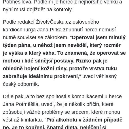
Potměšilová. Podle ní je herec z nejhoršího venku a
nyní musí dojíždět na kontroly.
Podle redakcí ŽivotvČesku.cz osloveného
kardiochirurga Jana Pirka zhubnutí herce nemusí
nutně souviset se zákrokem. "
Operoval jsem minulý
týden pána, u něhož jsem nevěděl, který rozměr
je výška a který váha. To znamená, že operovat se
mohou i lidé silnější postavy. Riziko pak je
ohledně hojení kožní rány, protože vrstva tuku
zabraňuje ideálnímu prokrvení
," uvedl věhlasný
český odborník.
Dále pak, a to bez spojitosti s komplikacemi u herce
Jana Potměšila, uvedl, že je několik příčin, které
způsobují vážné problémy se srdcem, které mohou
vést až k infarktu. "
Pití alkoholu v žádném případě
ne. Je to kouření, špatná dieta, neléčení si