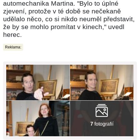
automechanika Martina. "Bylo to úplné
zjevení, protože v té době se nečekaně
udělalo něco, co si nikdo neuměl představit,
že by se mohlo promítat v kinech," uvedl
herec.
Reklama:
7
fotografií