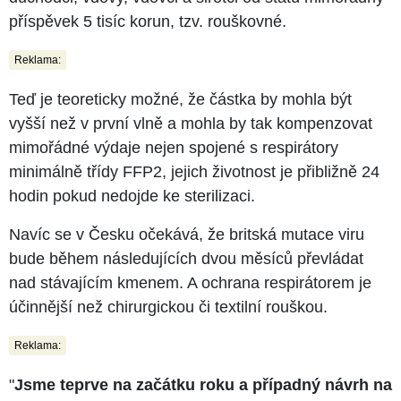
příspěvek 5 tisíc korun, tzv. rouškovné.
Reklama:
Teď je teoreticky možné, že částka by mohla být
vyšší než v první vlně a mohla by tak kompenzovat
mimořádné výdaje nejen spojené s respirátory
minimálně třídy FFP2, jejich životnost je přibližně 24
hodin pokud nedojde ke sterilizaci.
Navíc se v Česku očekává, že britská mutace viru
bude během následujících dvou měsíců převládat
nad stávajícím kmenem. A ochrana respirátorem je
účinnější než chirurgickou či textilní rouškou.
Reklama:
"
Jsme teprve na začátku roku a případný návrh na