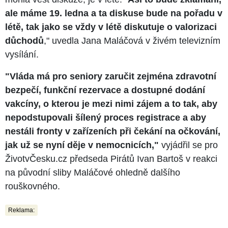
ale máme 19. ledna a ta diskuse bude na pořadu v
létě, tak jako se vždy v létě diskutuje o valorizaci
důchodů
," uvedla Jana Maláčová v živém televizním
vysílání.
"Vláda má pro seniory zaručit zejména zdravotní
bezpečí, funkční rezervace a dostupné dodání
vakcíny, o kterou je mezi nimi zájem a to tak, aby
nepodstupovali šílený proces registrace a aby
nestáli fronty v zařízeních při čekání na očkování,
jak už se nyní děje v nemocnicích,"
vyjádřil se pro
ŽivotvČesku.cz předseda Pirátů Ivan Bartoš v reakci
na původní sliby Maláčové ohledně dalšího
rouškovného.
Reklama: