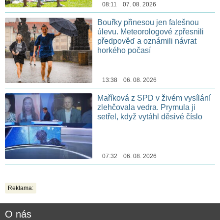
08:11 07. 08. 2026
Bouřky přinesou jen falešnou
úlevu. Meteorologové zpřesnili
předpověď a oznámili návrat
horkého počasí
13:38 06. 08. 2026
Maříková z SPD v živém vysílání
zlehčovala vedra. Prymula ji
setřel, když vytáhl děsivé číslo
07:32 06. 08. 2026
Reklama:
O nás