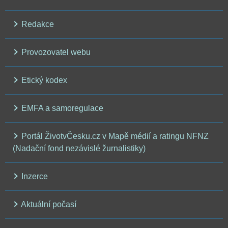
Redakce
Provozovatel webu
Etický kodex
EMFA a samoregulace
Portál ŽivotvČesku.cz v Mapě médií a ratingu NFNZ
(Nadační fond nezávislé žurnalistiky)
Inzerce
Aktuální počasí