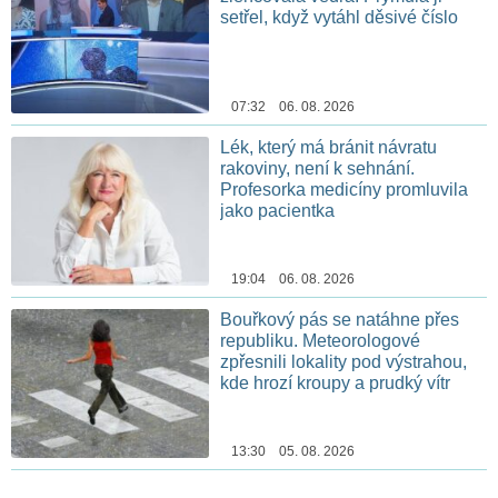
setřel, když vytáhl děsivé číslo
07:32 06. 08. 2026
Lék, který má bránit návratu
rakoviny, není k sehnání.
Profesorka medicíny promluvila
jako pacientka
19:04 06. 08. 2026
Bouřkový pás se natáhne přes
republiku. Meteorologové
zpřesnili lokality pod výstrahou,
kde hrozí kroupy a prudký vítr
13:30 05. 08. 2026