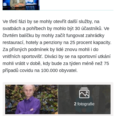
Ve třetí fázi by se mohly otevřít další služby, na
svatbách a pohřbech by mohlo být 30 účastníků. Ve
čtvrtém balíčku by mohly začít fungovat zahrádky
restaurací, hotely a penziony na 25 procent kapacity.
Za přísných podmínek by lidé znovu mohli i do
vnitřních sportovišť. Diváci by se na sportovní utkání
mohli vrátit v době, kdy bude za týden méně než 75
případů covidu na 100.000 obyvatel.
2
fotografie