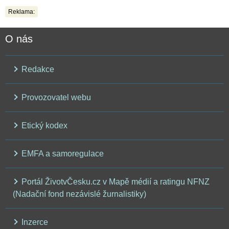
Reklama:
O nás
Redakce
Provozovatel webu
Etický kodex
EMFA a samoregulace
Portál ŽivotvČesku.cz v Mapě médií a ratingu NFNZ
(Nadační fond nezávislé žurnalistiky)
Inzerce