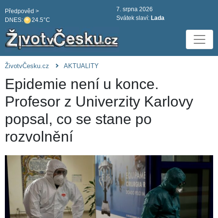
7. srpna 2026
Předpověd >
Svátek slaví:
Lada
DNES:
24.5°C
ŽivotvČesku.cz
AKTUALITY
Epidemie není u konce.
Profesor z Univerzity Karlovy
popsal, co se stane po
rozvolnění