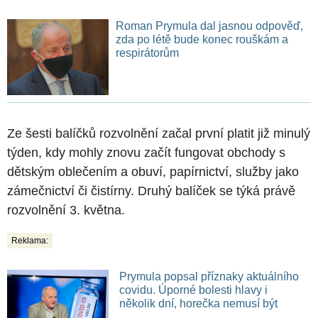
Roman Prymula dal jasnou odpověď,
zda po létě bude konec rouškám a
respirátorům
Ze šesti balíčků rozvolnění začal první platit již minulý
týden, kdy mohly znovu začít fungovat obchody s
dětským oblečením a obuví, papírnictví, služby jako
zámečnictví či čistírny. Druhý balíček se týká právě
rozvolnění 3. května.
Reklama:
Prymula popsal příznaky aktuálního
covidu. Úporné bolesti hlavy i
několik dní, horečka nemusí být