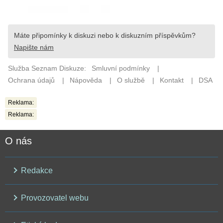
Reklama:
Reklama:
O nás
Redakce
Provozovatel webu