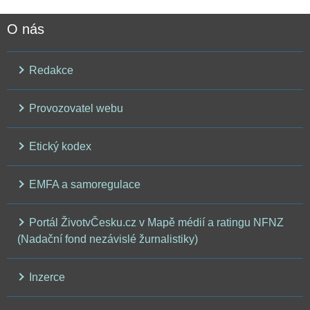
O nás
Redakce
Provozovatel webu
Etický kodex
EMFA a samoregulace
Portál ŽivotvČesku.cz v Mapě médií a ratingu NFNZ
(Nadační fond nezávislé žurnalistiky)
Inzerce