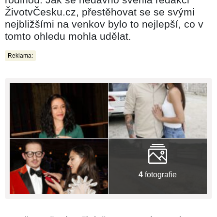
ŽivotvČesku.cz, přestěhovat se se svými
nejbližšími na venkov bylo to nejlepší, co v
tomto ohledu mohla udělat.
Reklama:
4
fotografie