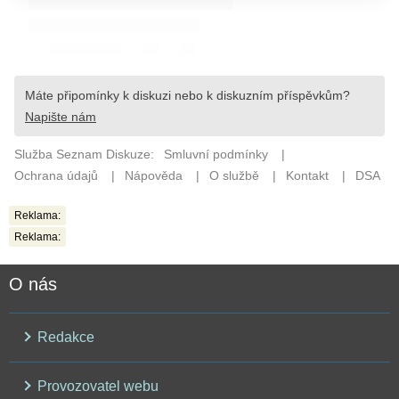
Reklama:
Reklama:
O nás
Redakce
Provozovatel webu