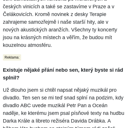
českých vinicích a také se zastavíme v Praze a v
Čelákovicích. Kromě novinek z desky Terapie
zahrajeme samozřejmě i naše starší hity, ale v
nových akustických aranžích. Všechny ty koncerty
jsou na krásných místech a věřím, že budou mít
kouzelnou atmosféru.
Reklama:
Existuje nějaké přání nebo sen, který byste si rád
splnil?
Už dlouho jsem si chtěl napsat nějaký muzikál pro
divadlo. Ten sen se mi teď snad splní na podzim, kdy
divadlo ABC uvede muzikál Petr Pan a Oceán
naděje, ke kterému jsem psal písňové texty na hudbu
Darka Krále a libreto režiséra Davida Drábka. A