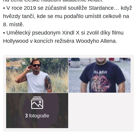
• V roce 2019 se zúčastnil soutěže Stardance… když
hvězdy tančí, kde se mu podařilo umístit celkově na
8. místě.
• Umělecký pseudonym Xindl X si zvolil díky filmu
Hollywood v koncích režiséra Woodyho Allena.
3
fotografie