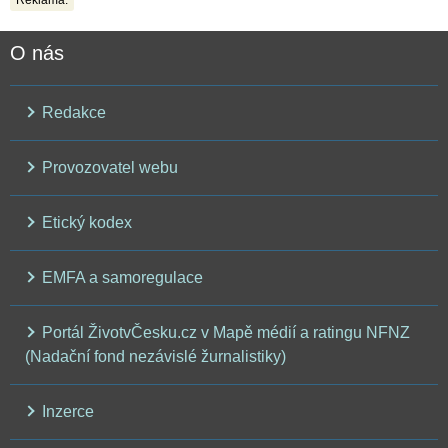
Reklama:
O nás
Redakce
Provozovatel webu
Etický kodex
EMFA a samoregulace
Portál ŽivotvČesku.cz v Mapě médií a ratingu NFNZ
(Nadační fond nezávislé žurnalistiky)
Inzerce