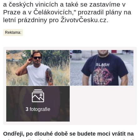
a českých vinicích a také se zastavíme v
Praze a v Čelákovicích," prozradil plány na
letní prázdniny pro ŽivotvČesku.cz.
Reklama:
3
fotografie
Ondřeji, po dlouhé době se budete moci vrátit na