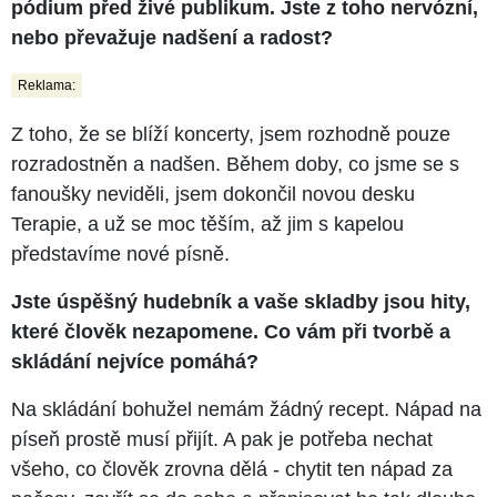
pódium před živé publikum. Jste z toho nervózní,
nebo převažuje nadšení a radost?
Reklama:
Z toho, že se blíží koncerty, jsem rozhodně pouze
rozradostněn a nadšen. Během doby, co jsme se s
fanoušky neviděli, jsem dokončil novou desku
Terapie, a už se moc těším, až jim s kapelou
představíme nové písně.
Jste úspěšný hudebník a vaše skladby jsou hity,
které člověk nezapomene. Co vám při tvorbě a
skládání nejvíce pomáhá?
Na skládání bohužel nemám žádný recept. Nápad na
píseň prostě musí přijít. A pak je potřeba nechat
všeho, co člověk zrovna dělá - chytit ten nápad za