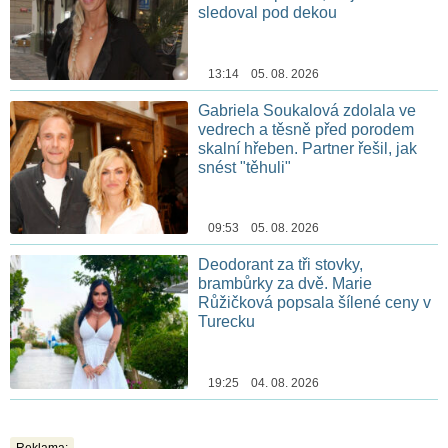
sledoval pod dekou
13:14 05. 08. 2026
Gabriela Soukalová zdolala ve
vedrech a těsně před porodem
skalní hřeben. Partner řešil, jak
snést "těhuli"
09:53 05. 08. 2026
Deodorant za tři stovky,
brambůrky za dvě. Marie
Růžičková popsala šílené ceny v
Turecku
19:25 04. 08. 2026