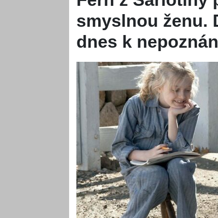
smyslnou ženu. 
dnes k nepoznán