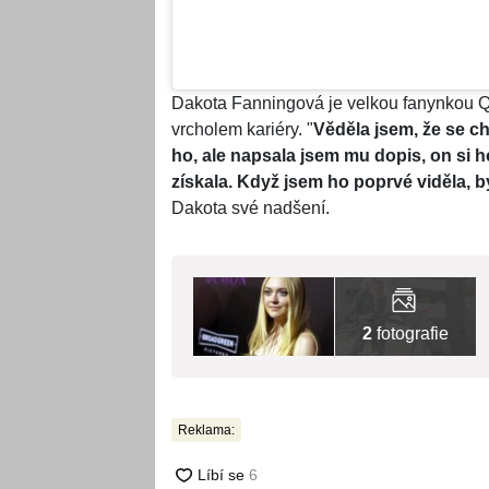
Dakota Fanningová je velkou fanynkou Que
vrcholem kariéry. "
Věděla jsem, že se c
ho, ale napsala jsem mu dopis, on si ho
získala. Když jsem ho poprvé viděla, by
Dakota své nadšení.
2
fotografie
Reklama: