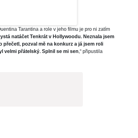
ntina Tarantina a role v jeho filmu je pro ni zatím
hystá natáčet Tenkrát v Hollywoodu. Neznala jsem
 přečetl, pozval mě na konkurz a já jsem roli
l velmi přátelský. Splnil se mi sen
,“ připustila