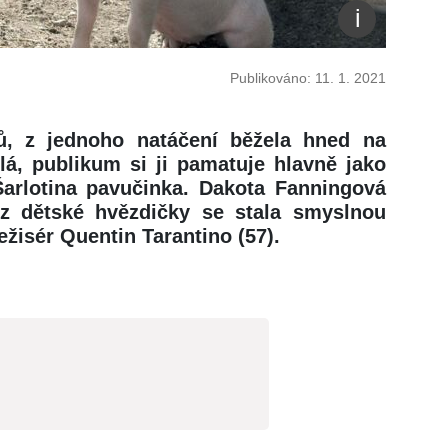
Publikováno: 11. 1. 2021
orů, z jednoho natáčení běžela hned na
lá, publikum si ji pamatuje hlavně jako
Šarlotina pavučinka. Dakota Fanningová
 z dětské hvězdičky se stala smyslnou
ežisér Quentin Tarantino (57).