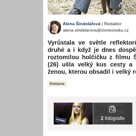
Alena Šindelářová
| Redaktor
alena.sindelarova@zivotvcesku.cz
Vyrůstala ve světle reflekt
druhé a i když je dnes dospě
roztomilou holčičku z filmu 
(26) ušla velký kus cesty a
ženou, kterou obsadil i velký r
Reklama:
2
fotografie