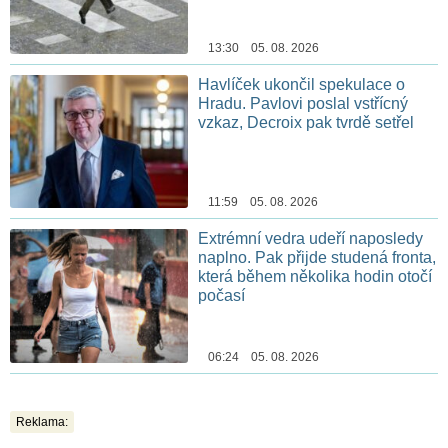
13:30 05. 08. 2026
Havlíček ukončil spekulace o
Hradu. Pavlovi poslal vstřícný
vzkaz, Decroix pak tvrdě setřel
11:59 05. 08. 2026
Extrémní vedra udeří naposledy
naplno. Pak přijde studená fronta,
která během několika hodin otočí
počasí
06:24 05. 08. 2026
Reklama: