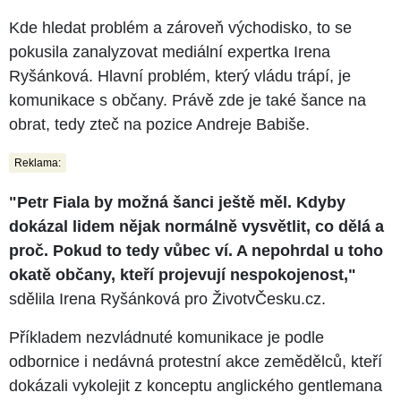
Kde hledat problém a zároveň východisko, to se
pokusila zanalyzovat mediální expertka Irena
Ryšánková. Hlavní problém, který vládu trápí, je
komunikace s občany. Právě zde je také šance na
obrat, tedy zteč na pozice Andreje Babiše.
Reklama:
"Petr Fiala by možná šanci ještě měl. Kdyby
dokázal lidem nějak normálně vysvětlit, co dělá a
proč. Pokud to tedy vůbec ví. A nepohrdal u toho
okatě občany, kteří projevují nespokojenost,"
sdělila Irena Ryšánková pro ŽivotvČesku.cz.
Příkladem nezvládnuté komunikace je podle
odbornice i nedávná protestní akce zemědělců, kteří
dokázali vykolejit z konceptu anglického gentlemana