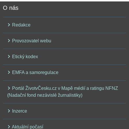
O nás
Redakce
Provozovatel webu
Etický kodex
EMFA a samoregulace
Portál ŽivotvČesku.cz v Mapě médií a ratingu NFNZ
(Nadační fond nezávislé žurnalistiky)
Inzerce
Aktuální počasí