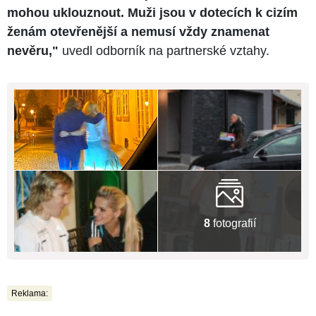
mohou uklouznout. Muži jsou v dotecích k cizím
ženám otevřenější a nemusí vždy znamenat
nevěru,"
uvedl odborník na partnerské vztahy.
8
fotografií
Reklama: