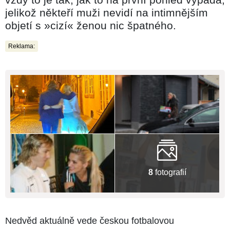
jelikož někteří muži nevidí na intimnějším
objetí s »cizí« ženou nic špatného.
Reklama:
8
fotografií
Nedvěd aktuálně vede českou fotbalovou