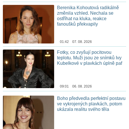
Berenika Kohoutová radikálně
změnila vzhled. Nechala se
ostříhat na kluka, reakce
fanoušků překvapily
01:42 07. 08. 2026
Fotky, co zvyšují pocitovou
teplotu. Muži jsou ze snímků Ivy
Kubelkové v plavkách úplně paf
09:01 06. 08. 2026
Boho předvedla perfektní postavu
ve vykrojených plavkách, potom
ukázala realitu svého těla