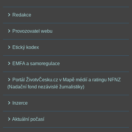
Redakce
Provozovatel webu
Etický kodex
EMFA a samoregulace
Portál ŽivotvČesku.cz v Mapě médií a ratingu NFNZ
(Nadační fond nezávislé žurnalistiky)
Inzerce
Aktuální počasí