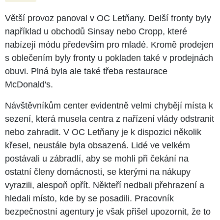
Větší provoz panoval v OC Letňany. Delší fronty byly
například u obchodů Sinsay nebo Cropp, které
nabízejí módu především pro mladé. Kromě prodejen
s oblečením byly fronty u pokladen také v prodejnách
obuvi. Plná byla ale také třeba restaurace
McDonald's.
Návštěvníkům center evidentně velmi chybějí místa k
sezení, která musela centra z nařízení vlády odstranit
nebo zahradit. V OC Letňany je k dispozici několik
křesel, neustále byla obsazená. Lidé ve velkém
postávali u zábradlí, aby se mohli při čekání na
ostatní členy domácnosti, se kterými na nákupy
vyrazili, alespoň opřít. Někteří nedbali přehrazení a
hledali místo, kde by se posadili. Pracovník
bezpečnostní agentury je však přišel upozornit, že to