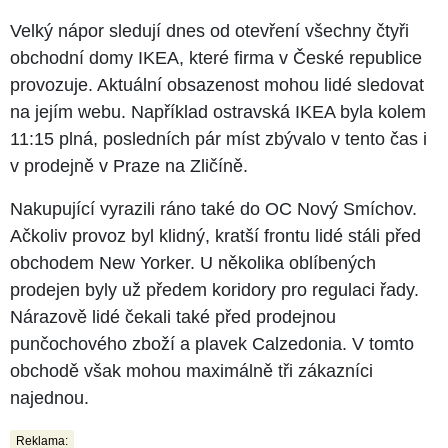
Velký nápor sledují dnes od otevření všechny čtyři
obchodní domy IKEA, které firma v České republice
provozuje. Aktuální obsazenost mohou lidé sledovat
na jejím webu. Například ostravská IKEA byla kolem
11:15 plná, posledních pár míst zbývalo v tento čas i
v prodejně v Praze na Zličíně.
Nakupující vyrazili ráno také do OC Nový Smíchov.
Ačkoliv provoz byl klidný, kratší frontu lidé stáli před
obchodem New Yorker. U několika oblíbených
prodejen byly už předem koridory pro regulaci řady.
Nárazově lidé čekali také před prodejnou
punčochového zboží a plavek Calzedonia. V tomto
obchodě však mohou maximálně tři zákazníci
najednou.
Reklama: