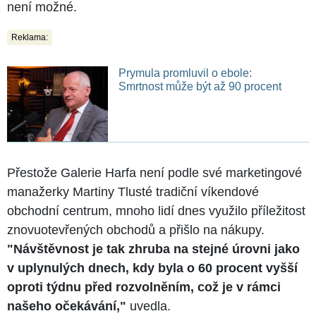
není možné.
Reklama:
Prymula promluvil o ebole:
Smrtnost může být až 90 procent
Přestože Galerie Harfa není podle své marketingové
manažerky Martiny Tlusté tradiční víkendové
obchodní centrum, mnoho lidí dnes využilo příležitost
znovuotevřených obchodů a přišlo na nákupy.
"Návštěvnost je tak zhruba na stejné úrovni jako
v uplynulých dnech, kdy byla o 60 procent vyšší
oproti týdnu před rozvolněním, což je v rámci
našeho očekávání,"
uvedla.