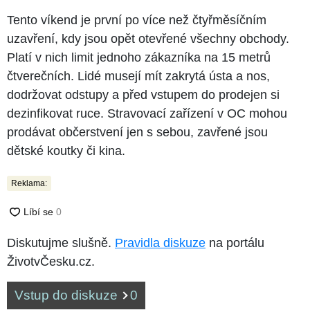
Tento víkend je první po více než čtyřměsíčním
uzavření, kdy jsou opět otevřené všechny obchody.
Platí v nich limit jednoho zákazníka na 15 metrů
čtverečních. Lidé musejí mít zakrytá ústa a nos,
dodržovat odstupy a před vstupem do prodejen si
dezinfikovat ruce. Stravovací zařízení v OC mohou
prodávat občerstvení jen s sebou, zavřené jsou
dětské koutky či kina.
Reklama:
Diskutujme slušně.
Pravidla diskuze
na portálu
ŽivotvČesku.cz.
Vstup do diskuze
0