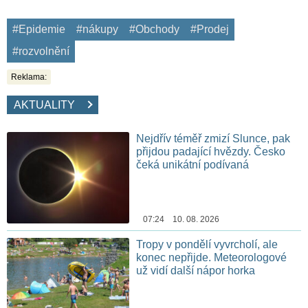
#Epidemie
#nákupy
#Obchody
#Prodej
#rozvolnění
Reklama:
AKTUALITY
Nejdřív téměř zmizí Slunce, pak
přijdou padající hvězdy. Česko
čeká unikátní podívaná
07:24 10. 08. 2026
Tropy v pondělí vyvrcholí, ale
konec nepřijde. Meteorologové
už vidí další nápor horka