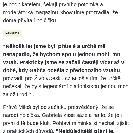
je podnikatelem, čekají prvního potomka a
moderátorka magazínu ShowTime prozradila, že
doma přivítají holčičku.
Reklama:
"Několik let jsme byli přátelé a určitě mě
nenapadlo, že bychom spolu jednou mohli mít
vztah. Prakticky jsme se začali častěji vídat až v
době, kdy Gabča odešla z předchozího vztahu
,"
prozradil pro ŽivotvČesku.cz Miloš s tím, že určitě
nečekal, že by s legendární biatlonistkou jednou mohl
založit rodinu.
Právě Miloš byl od začátku přesvědčený, že se
narodí holčička. Gabriela zase sázela na to, že její
první dítě bude kluk. Pohlaví miminka si nechali zjistit
z praktických důvodů.
"Nejdůležitější přání je,