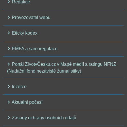
Redakce
Provozovatel webu
Etický kodex
EMFA a samoregulace
Portál ŽivotvČesku.cz v Mapě médií a ratingu NFNZ
(Nadační fond nezávislé žurnalistiky)
Inzerce
Aktuální počasí
Zásady ochrany osobních údajů