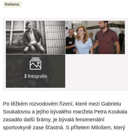
Reklama:
3
fotografie
Po těžkém rozvodovém řízení, které mezi Gabrielu
Soukalovou a jejího bývalého manžela Petra Koukala
zasadilo další šrámy, je bývalá fenomenální
sportovkyně zase šťastná. S přítelem Milošem, který