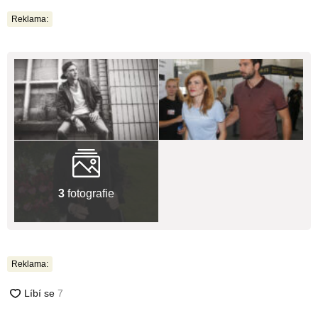
Reklama:
3
fotografie
Reklama: